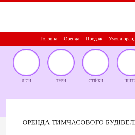
Головна
Оренда
Продаж
Умови орен
ЛІСИ
ТУРИ
СТІЙКИ
ЩИТ
ОРЕНДА ТИМЧАСОВОГО БУДІВЕЛ